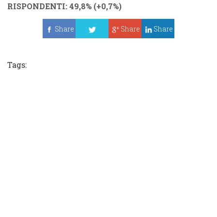
RISPONDENTI
: 49,8% (
+0,7%
)
Share
Share
Share
Tweet
Tags: