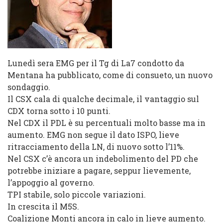
Lunedì sera EMG per il Tg di La7 condotto da
Mentana ha pubblicato, come di consueto, un nuovo
sondaggio.
Il CSX cala di qualche decimale, il vantaggio sul
CDX torna sotto i 10 punti.
Nel CDX il PDL è su percentuali molto basse ma in
aumento. EMG non segue il dato ISPO, lieve
ritracciamento della LN, di nuovo sotto l’11%.
Nel CSX c’è ancora un indebolimento del PD che
potrebbe iniziare a pagare, seppur lievemente,
l’appoggio al governo.
TPI stabile, solo piccole variazioni.
In crescita il M5S.
Coalizione Monti ancora in calo in lieve aumento.