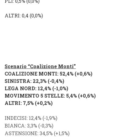
PLI
: 0,5% (
0,0%
)
ALTRI
: 0,4 (
0,0%
)
Scenario “Coalizione Monti”
COALIZIONE MONTI
: 52,4% (
+0,6
%
)
SINISTRA
: 22,3% (
-0,4%
)
LEGA NORD
: 12,4% (
-1,0
%
)
MOVIMENTO 5 STELLE
: 5,4% (
+0,6
%
)
ALTRI
: 7,5% (
+0,2%
)
INDECISI
: 12,4%
(
-1,9%
)
BIANCA: 3,3% (
-0,3%
)
ASTENSIONE
: 34,5%
(
+1,5%
)