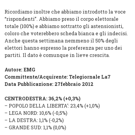
Ricordiamo inoltre che abbiamo introdotto la voce
“rispondenti”. Abbiamo preso il corpo elettorale
totale (100%) e abbiamo sottratto gli astensionisti,
coloro che voterebbero scheda bianca e gli indecisi.
Anche questa settimana nemmeno il 50% degli
elettori hanno espresso la preferenza per uno dei
partiti. Il dato è comunque in lieve crescita.
Autore: EMG
Committente/Acquirente:
Telegiornale La7
Data Pubblicazione: 27febbraio 2012
CENTRODESTRA
: 36,2%
(
+0,3
%
)
–
POPOLO DELLA LIBERTA’
: 23,4
% (
+1,0%
)
–
LEGA NORD
: 10,6% (
-0,5%
)
–
LA DESTRA
: 1,1%
(
-0,2
%
)
–
GRANDE SUD
: 1,1%
(
0,0%
)