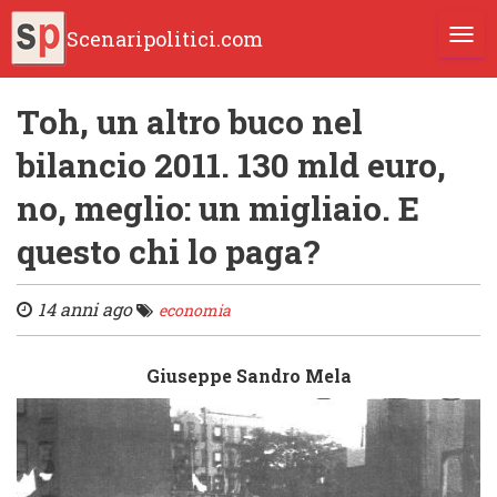
Scenaripolitici.com
TOGG
Toh, un altro buco nel
bilancio 2011. 130 mld euro,
no, meglio: un migliaio. E
questo chi lo paga?
14 anni ago
economia
Giuseppe Sandro Mela