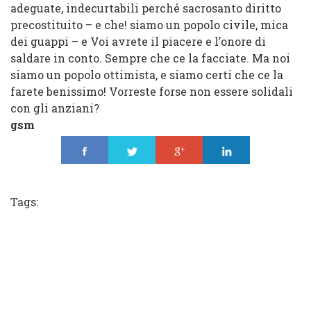
adeguate, indecurtabili perché sacrosanto diritto
precostituito – e che! siamo un popolo civile, mica
dei guappi – e Voi avrete il piacere e l’onore di
saldare in conto. Sempre che ce la facciate. Ma noi
siamo un popolo ottimista, e siamo certi che ce la
farete benissimo! Vorreste forse non essere solidali
con gli anziani?
gsm
Share
Tweet
Share
Share
Tags: