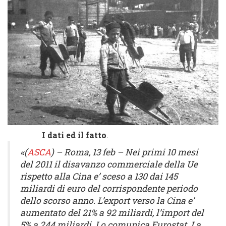
I dati ed il fatto
.
«(
ASCA
) – Roma, 13 feb – Nei primi 10 mesi
del 2011 il disavanzo commerciale della Ue
rispetto alla Cina e’ sceso a 130 dai 145
miliardi di euro del corrispondente periodo
dello scorso anno. L’export verso la Cina e’
aumentato del 21% a 92 miliardi, l’import del
5% a 244 miliardi. Lo comunica Eurostat. La