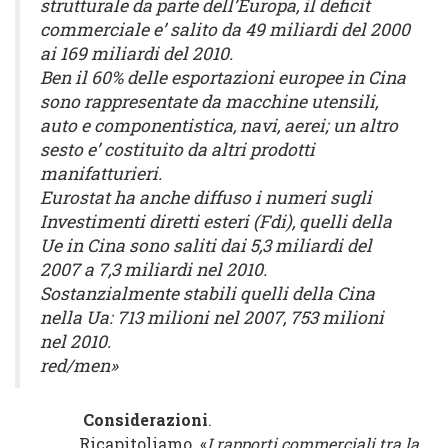
strutturale da parte dell’Europa, il deficit
commerciale e’ salito da 49 miliardi del 2000
ai 169 miliardi del 2010.
Ben il 60% delle esportazioni europee in Cina
sono rappresentate da macchine utensili,
auto e componentistica, navi, aerei; un altro
sesto e’ costituito da altri prodotti
manifatturieri.
Eurostat ha anche diffuso i numeri sugli
Investimenti diretti esteri (Fdi), quelli della
Ue in Cina sono saliti dai 5,3 miliardi del
2007 a 7,3 miliardi nel 2010.
Sostanzialmente stabili quelli della Cina
nella Ua: 713 milioni nel 2007, 753 milioni
nel 2010.
red/men»
Considerazioni
.
Ricapitoliamo. «
I rapporti commerciali tra la