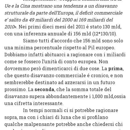
Ue e la Cina mostrano una tendenza a un disavanzo
strutturale da parte dell’Europa, il deficit commerciale
e’ salito da 49 miliardi del 2000 ai 169 miliardi del
2010
». Nei primi dieci mesi del 2011 é stato 130 mld,
con una inferenza annuale di 156 mld (12*130/10).
Siamo tutti d’accordo che 156 mld sono solo
una minima percentuale rispetto al Pil europeo.
Dobbiamo infatti abituarci a ragionare con i miliardi
come se fossero l’unità di conto europea. Non
dovremmo però dimenticarci di due cose. La
prima
,
che questo disavanzo commerciale é cronico, e non
sembrerebbe destinato ad azzerarsi in un futuro
prossimo. La
seconda
, che la somma totale del
disavanzo supera abbondantemente i 1,000 mld,ossia
una cifretta interessante.
In tempi normali ci si potrebbe ragionare
sopra, ma con i chiari di luna che si profilano
qualche malpensante potrebbe anche chiedersi chi