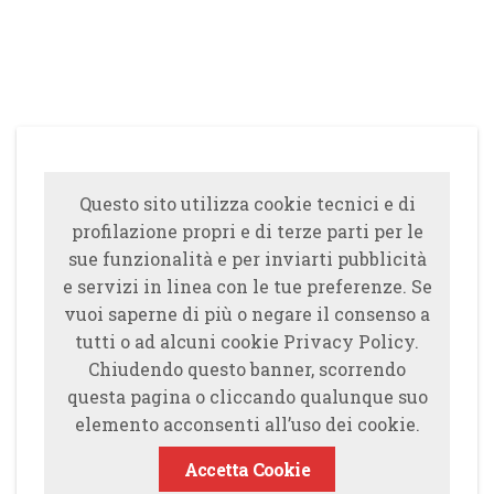
Questo sito utilizza cookie tecnici e di
profilazione propri e di terze parti per le
sue funzionalità e per inviarti pubblicità
e servizi in linea con le tue preferenze. Se
vuoi saperne di più o negare il consenso a
tutti o ad alcuni cookie Privacy Policy.
Chiudendo questo banner, scorrendo
questa pagina o cliccando qualunque suo
elemento acconsenti all’uso dei cookie.
Accetta Cookie