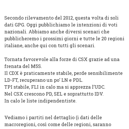
Secondo rilevamento del 2012, questa volta di soli
dati GPG. Oggi pubblichiamo le intenzioni di voti
nazionali. Abbiamo anche diversi scenari che
pubblicheremo i prossimi giorni e tutte le 20 regioni
italiane, anche qui con tutti gli scenari.
Tornata favorevole alla forze di CSX grazie ad una
frenata del M5S.
Il CDX è praticamente stabile, perde sensibilimente
LD-FT, recuperano un po’ LN e PDL.
TPI stabile, FLI in calo ma si apprezza l’UDC.
Nel CSX crescono PD, SEL e soprattutto IDV.
In calo le liste indipendentiste.
Vediamo i partiti nel dettaglio (i dati delle
macroregioni, così come delle regioni, saranno