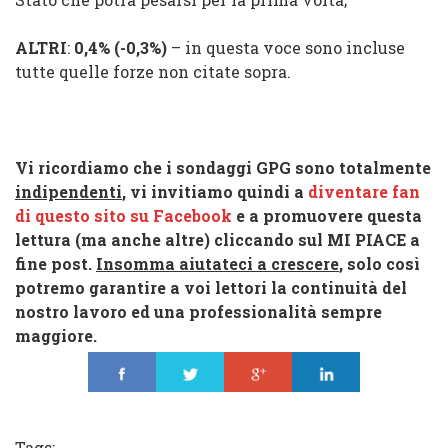
ALTRI
:
0,4% (
-0,3%
)
– in questa voce sono incluse
tutte quelle forze non citate sopra.
Vi ricordiamo che i sondaggi GPG sono totalmente
indipendenti
, vi invitiamo quindi a
diventare fan
di questo sito su Facebook
e a promuovere questa
lettura (ma anche altre) cliccando sul
MI PIACE
a
fine post.
Insomma aiutateci a crescere
, solo così
potremo garantire a voi lettori la continuità del
nostro lavoro ed una professionalità sempre
maggiore.
Share
Tweet
Share
Share
Tags: