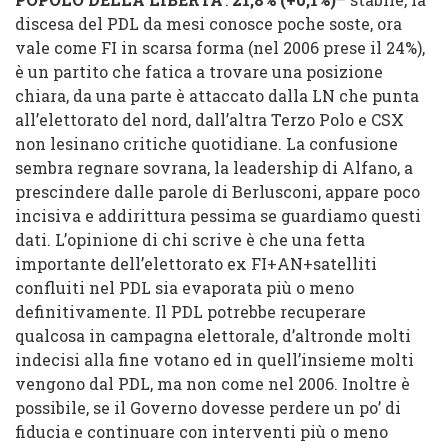
discesa del PDL da mesi conosce poche soste, ora
vale come FI in scarsa forma (nel 2006 prese il 24%),
è un partito che fatica a trovare una posizione
chiara, da una parte è attaccato dalla LN che punta
all’elettorato del nord, dall’altra Terzo Polo e CSX
non lesinano critiche quotidiane. La confusione
sembra regnare sovrana, la leadership di Alfano, a
prescindere dalle parole di Berlusconi, appare poco
incisiva e addirittura pessima se guardiamo questi
dati. L’opinione di chi scrive è che una fetta
importante dell’elettorato ex FI+AN+satelliti
confluiti nel PDL sia evaporata più o meno
definitivamente. Il PDL potrebbe recuperare
qualcosa in campagna elettorale, d’altronde molti
indecisi alla fine votano ed in quell’insieme molti
vengono dal PDL, ma non come nel 2006. Inoltre è
possibile, se il Governo dovesse perdere un po’ di
fiducia e continuare con interventi più o meno