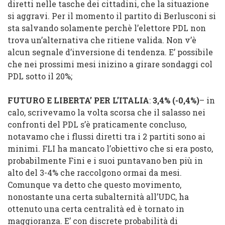
diretti nelle tasche dei cittadini, che la situazione
si aggravi. Per il momento il partito di Berlusconi si
sta salvando solamente perchè l’elettore PDL non
trova un’alternativa che ritiene valida. Non v’è
alcun segnale d’inversione di tendenza. E’ possibile
che nei prossimi mesi inizino a girare sondaggi col
PDL sotto il 20%;
FUTURO E LIBERTA’ PER L’ITALIA
:
3,4% (
-0,4%
)
– in
calo, scrivevamo la volta scorsa che il salasso nei
confronti del PDL s’è praticamente concluso,
notavamo che i flussi diretti tra i 2 partiti sono ai
minimi. FLI ha mancato l’obiettivo che si era posto,
probabilmente Fini e i suoi puntavano ben più in
alto del 3-4% che raccolgono ormai da mesi.
Comunque va detto che questo movimento,
nonostante una certa subalternità all’UDC, ha
ottenuto una certa centralità ed è tornato in
maggioranza. E’ con discrete probabilità di