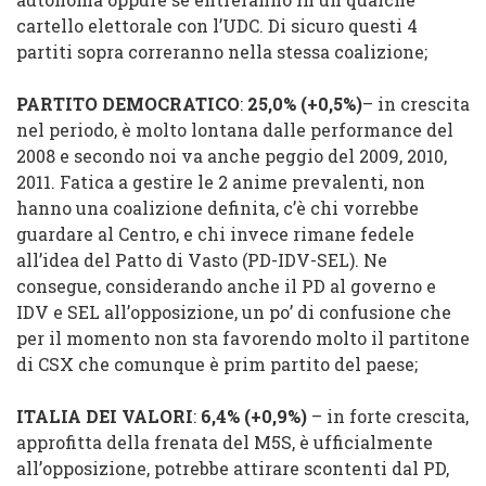
cartello elettorale con l’UDC. Di sicuro questi 4
partiti sopra correranno nella stessa coalizione;
PARTITO DEMOCRATICO
:
25,0%
(
+0,5%
)
– in crescita
nel periodo, è molto lontana dalle performance del
2008 e secondo noi va anche peggio del 2009, 2010,
2011. Fatica a gestire le 2 anime prevalenti, non
hanno una coalizione definita, c’è chi vorrebbe
guardare al Centro, e chi invece rimane fedele
all’idea del Patto di Vasto (PD-IDV-SEL). Ne
consegue, considerando anche il PD al governo e
IDV e SEL all’opposizione, un po’ di confusione che
per il momento non sta favorendo molto il partitone
di CSX che comunque è prim partito del paese;
ITALIA DEI VALORI
:
6,4%
(
+0,9%
)
– in forte crescita,
approfitta della frenata del M5S, è ufficialmente
all’opposizione, potrebbe attirare scontenti dal PD,