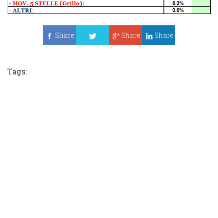
Share
Share
Share
Tweet
Tags: