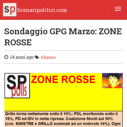
Scenaripolitici.com
TOGG
Sondaggio GPG Marzo: ZONE
ROSSE
14 anni ago
Elezioni