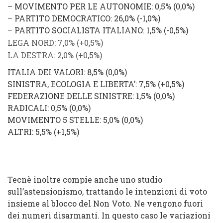
–
MOVIMENTO PER LE AUTONOMIE
: 0,5% (
0,0%
)
–
PARTITO DEMOCRATICO
: 26,0%
(
-1,0%
)
–
PARTITO SOCIALISTA ITALIANO
: 1,5% (
-0,5%
)
LEGA NORD
: 7,0% (
+0,5%
)
LA DESTRA
: 2,0% (
+0,5%
)
ITALIA DEI VALORI
: 8,5% (
0,0%
)
SINISTRA, ECOLOGIA E LIBERTA’
: 7,5% (
+0,5%
)
FEDERAZIONE DELLE SINISTRE
: 1,5%
(
0,0%
)
RADICALI
: 0,5%
(
0,0%
)
MOVIMENTO 5 STELLE
: 5,0% (
0,0%
)
ALTRI
: 5,5% (
+1,5%
)
Tecnè inoltre compie anche uno studio
sull’astensionismo, trattando le intenzioni di voto
insieme al blocco del Non Voto. Ne vengono fuori
dei numeri disarmanti. In questo caso le variazioni