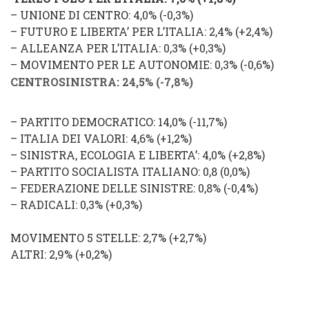
–
UNIONE DI CENTRO
: 4,0% (
-0,3%
)
–
FUTURO E LIBERTA’ PER L’ITALIA
: 2,4% (
+2,4%
)
–
ALLEANZA PER L’ITALIA
: 0,3% (
+0,3%
)
–
MOVIMENTO PER LE AUTONOMIE
: 0,3% (
-0,6%
)
CENTROSINISTRA
: 24,5%
(
-7,8%
)
–
PARTITO DEMOCRATICO
: 14,0%
(
-11,7%
)
–
ITALIA DEI VALORI
: 4,6% (
+1,2%
)
–
SINISTRA, ECOLOGIA E LIBERTA’
: 4,0% (
+2,8%
)
–
PARTITO SOCIALISTA ITALIANO
: 0,8 (
0,0%
)
–
FEDERAZIONE DELLE SINISTRE
: 0,8%
(
-0,4%
)
–
RADICALI
: 0,3%
(
+0,3%
)
MOVIMENTO 5 STELLE
: 2,7% (
+2,7%
)
ALTRI
: 2,9% (
+0,2%
)