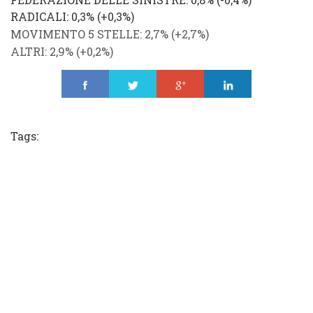
RADICALI
: 0,3%
(
+0,3%
)
MOVIMENTO 5 STELLE
: 2,7% (
+2,7%
)
ALTRI
: 2,9% (
+0,2%
)
Share
Tweet
Share
Share
Tags: