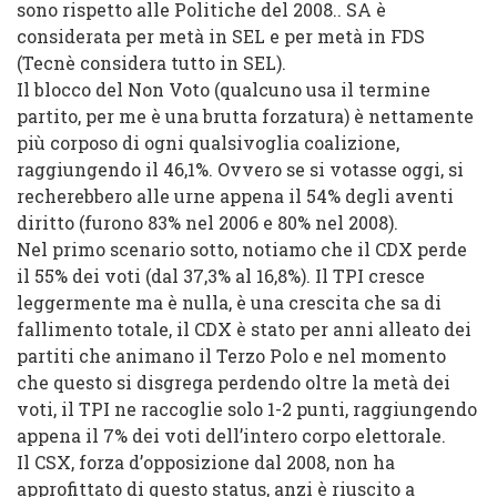
sono rispetto alle Politiche del 2008.. SA è
considerata per metà in SEL e per metà in FDS
(Tecnè considera tutto in SEL).
Il blocco del Non Voto (qualcuno usa il termine
partito, per me è una brutta forzatura) è nettamente
più corposo di ogni qualsivoglia coalizione,
raggiungendo il 46,1%. Ovvero se si votasse oggi, si
recherebbero alle urne appena il 54% degli aventi
diritto (furono 83% nel 2006 e 80% nel 2008).
Nel primo scenario sotto, notiamo che il CDX perde
il 55% dei voti (dal 37,3% al 16,8%). Il TPI cresce
leggermente ma è nulla, è una crescita che sa di
fallimento totale, il CDX è stato per anni alleato dei
partiti che animano il Terzo Polo e nel momento
che questo si disgrega perdendo oltre la metà dei
voti, il TPI ne raccoglie solo 1-2 punti, raggiungendo
appena il 7% dei voti dell’intero corpo elettorale.
Il CSX, forza d’opposizione dal 2008, non ha
approfittato di questo status, anzi è riuscito a