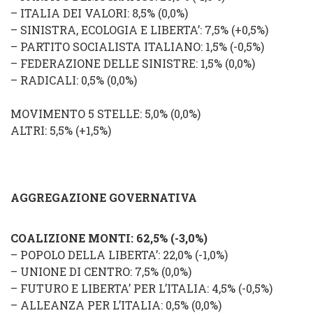
–
ITALIA DEI VALORI
: 8,5% (
0,0%
)
–
SINISTRA, ECOLOGIA E LIBERTA’
: 7,5% (
+0,5%
)
–
PARTITO SOCIALISTA ITALIANO
: 1,5% (
-0,5%
)
–
FEDERAZIONE DELLE SINISTRE
: 1,5%
(
0,0%
)
–
RADICALI
: 0,5%
(
0,0%
)
MOVIMENTO 5 STELLE
: 5,0% (
0,0%
)
ALTRI
: 5,5% (
+1,5%
)
AGGREGAZIONE GOVERNATIVA
COALIZIONE MONTI
: 62,5% (
-3,0
%
)
–
POPOLO DELLA LIBERTA’
: 22,0% (
-1,0%
)
–
UNIONE DI CENTRO
: 7,5% (
0,0%
)
–
FUTURO E LIBERTA’ PER L’ITALIA
: 4,5% (
-0,5%
)
–
ALLEANZA PER L’ITALIA
: 0,5% (
0,0%
)