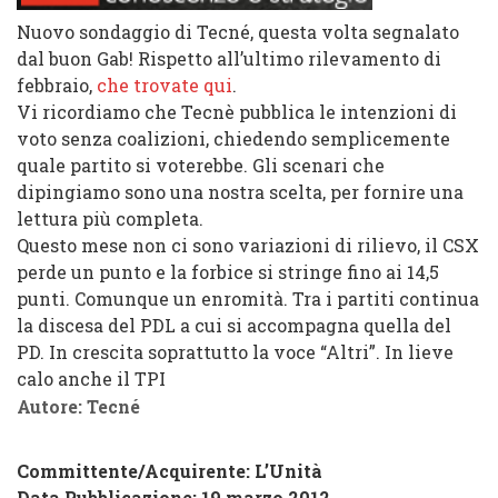
Nuovo sondaggio di Tecné, questa volta segnalato
dal buon Gab! Rispetto all’ultimo rilevamento di
febbraio,
che trovate qui
.
Vi ricordiamo che Tecnè pubblica le intenzioni di
voto senza coalizioni, chiedendo semplicemente
quale partito si voterebbe. Gli scenari che
dipingiamo sono una nostra scelta, per fornire una
lettura più completa.
Questo mese non ci sono variazioni di rilievo, il CSX
perde un punto e la forbice si stringe fino ai 14,5
punti. Comunque un enromità. Tra i partiti continua
la discesa del PDL a cui si accompagna quella del
PD. In crescita soprattutto la voce “Altri”. In lieve
calo anche il TPI
Autore: Tecné
Committente/Acquirente:
L’Unità
Data Pubblicazione: 19 marzo 2012