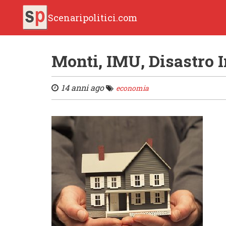
Scenaripolitici.com
Monti, IMU, Disastro 
14 anni ago
economia