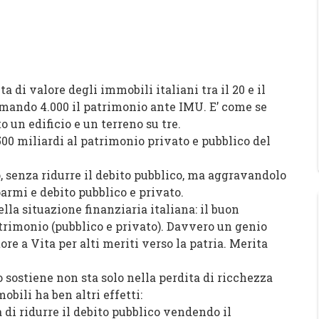
 di valore degli immobili italiani tra il 20 e il
stimando 4.000 il patrimonio ante IMU. E’ come se
 un edificio e un terreno su tre.
500 miliardi al patrimonio privato e pubblico del
o, senza ridurre il debito pubblico, ma aggravandolo
parmi e debito pubblico e privato.
lla situazione finanziaria italiana: il buon
atrimonio (pubblico e privato). Davvero un genio
re a Vita per alti meriti verso la patria. Merita
 sostiene non sta solo nella perdita di ricchezza
bili ha ben altri effetti:
a di ridurre il debito pubblico vendendo il