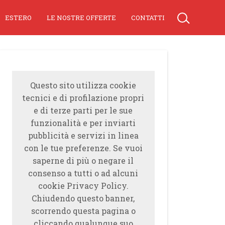
ESTERO
LE NOSTRE OFFERTE
CONTATTI
Questo sito utilizza cookie
tecnici e di profilazione propri
e di terze parti per le sue
funzionalità e per inviarti
pubblicità e servizi in linea
con le tue preferenze. Se vuoi
saperne di più o negare il
consenso a tutti o ad alcuni
cookie Privacy Policy.
Chiudendo questo banner,
scorrendo questa pagina o
cliccando qualunque suo