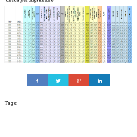
Share
Tweet
Share
Share
Tags: