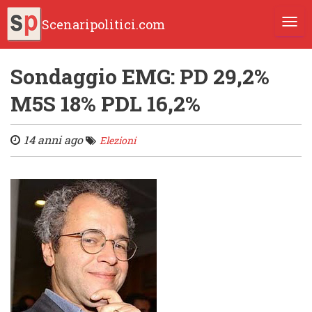
Scenaripolitici.com
TOGG
Sondaggio EMG: PD 29,2%
M5S 18% PDL 16,2%
14 anni ago
Elezioni