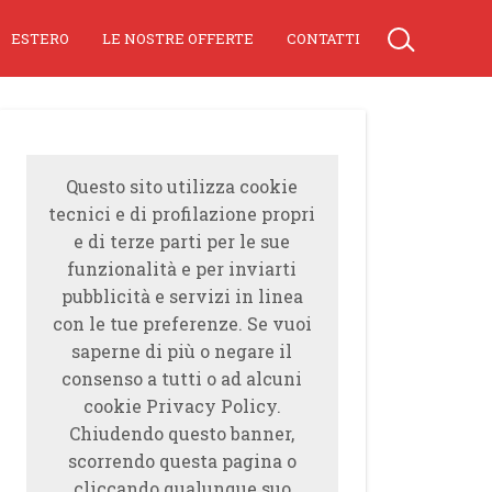
ESTERO
LE NOSTRE OFFERTE
CONTATTI
Questo sito utilizza cookie
tecnici e di profilazione propri
e di terze parti per le sue
funzionalità e per inviarti
pubblicità e servizi in linea
con le tue preferenze. Se vuoi
saperne di più o negare il
consenso a tutti o ad alcuni
cookie Privacy Policy.
Chiudendo questo banner,
scorrendo questa pagina o
cliccando qualunque suo