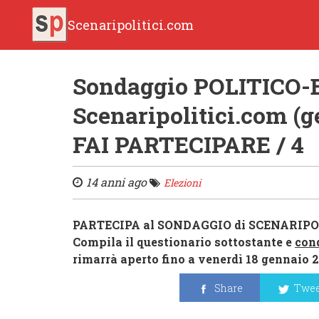
Scenaripolitici.com
Sondaggio POLITICO
Scenaripolitici.com (
FAI PARTECIPARE / 4
14 anni ago
Elezioni
PARTECIPA al SONDAGGIO di SCENARIPO
Compila il questionario sottostante e
con
rimarrà aperto fino a venerdì 18 gennaio 2
Share
Twee