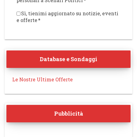
personali a Scenari Politici
*
Sì, tienimi aggiornato su notizie, eventi
e offerte
*
Database e Sondaggi
Le Nostre Ultime Offerte
Pubblicità