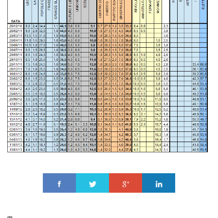
Share
Tweet
Share
Share