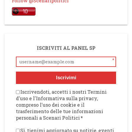
Follow @Scenaripolitici
ISCRIVITI AL PANEL SP
*
Iscrivimi
Iscrivendoti, accetti i nostri Termini
d'uso e l'Informativa sulla privacy,
compreso l'uso dei cookie e il
trasferimento delle tue informazioni
personali a Scenari Politici
*
Sì, tienimi aggiornato su notizie, eventi