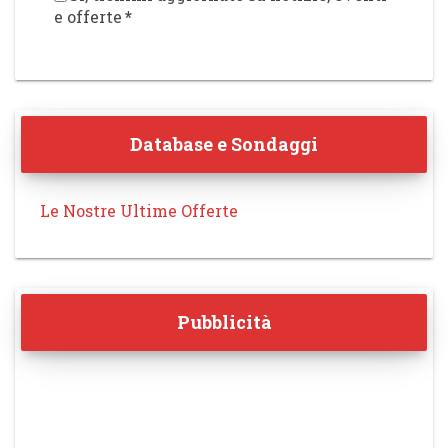
e offerte
*
Database e Sondaggi
Le Nostre Ultime Offerte
Pubblicità