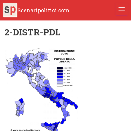
Scenaripolitici.com
TOGG
2-DISTR-PDL