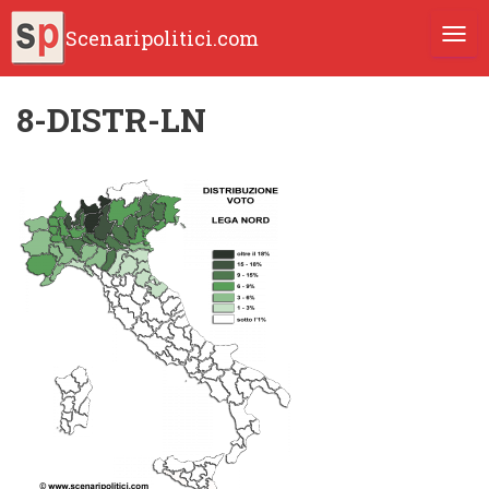
Scenaripolitici.com
TOGG
8-DISTR-LN