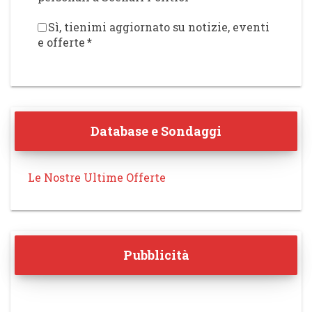
Sì, tienimi aggiornato su notizie, eventi
e offerte
*
Database e Sondaggi
Le Nostre Ultime Offerte
Pubblicità