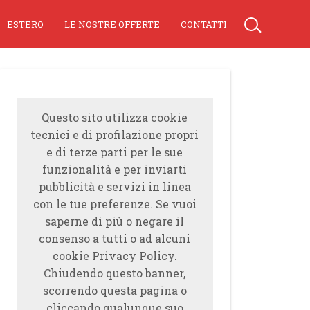
ESTERO
LE NOSTRE OFFERTE
CONTATTI
Questo sito utilizza cookie
tecnici e di profilazione propri
e di terze parti per le sue
funzionalità e per inviarti
pubblicità e servizi in linea
con le tue preferenze. Se vuoi
saperne di più o negare il
consenso a tutti o ad alcuni
cookie Privacy Policy.
Chiudendo questo banner,
scorrendo questa pagina o
cliccando qualunque suo