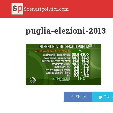
Scenaripolitici.com
puglia-elezioni-2013
Share
Twee