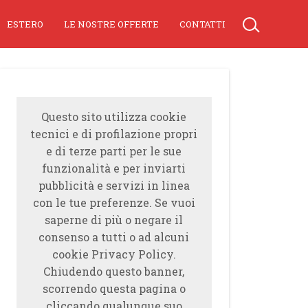
ESTERO
LE NOSTRE OFFERTE
CONTATTI
Questo sito utilizza cookie
tecnici e di profilazione propri
e di terze parti per le sue
funzionalità e per inviarti
pubblicità e servizi in linea
con le tue preferenze. Se vuoi
saperne di più o negare il
consenso a tutti o ad alcuni
cookie Privacy Policy.
Chiudendo questo banner,
scorrendo questa pagina o
cliccando qualunque suo