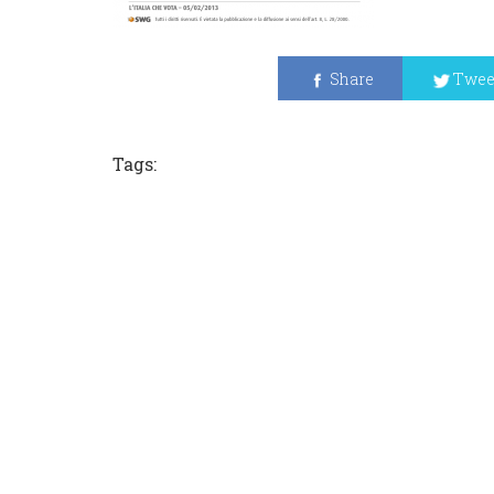
Share
Twee
Tags: