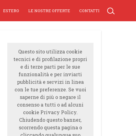
ESTERO
LE NOSTRE OFFERTE
CONTATTI
Questo sito utilizza cookie
tecnici e di profilazione propri
e di terze parti per le sue
funzionalità e per inviarti
pubblicità e servizi in linea
con le tue preferenze. Se vuoi
saperne di più o negare il
consenso a tutti o ad alcuni
cookie Privacy Policy.
Chiudendo questo banner,
scorrendo questa pagina o
cliccando qualunque suo