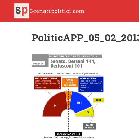
Scenaripolitici.com
PoliticAPP_05_02_201