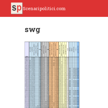
Scenaripolitici.com
swg