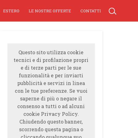
ESTERO
LE NOSTRE OFFERTE
CONTATTI
Questo sito utilizza cookie
tecnici e di profilazione propri
e di terze parti per le sue
funzionalità e per inviarti
pubblicità e servizi in linea
con le tue preferenze. Se vuoi
saperne di più o negare il
consenso a tutti o ad alcuni
cookie Privacy Policy.
Chiudendo questo banner,
scorrendo questa pagina o
cliccando qualunque suo