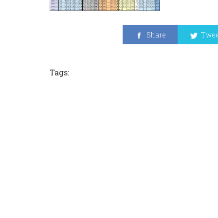
Share
Twee
Tags: