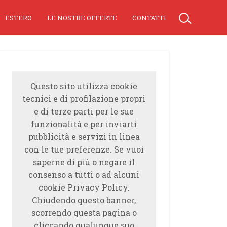
ESTERO
LE NOSTRE OFFERTE
CONTATTI
Questo sito utilizza cookie
tecnici e di profilazione propri
e di terze parti per le sue
funzionalità e per inviarti
pubblicità e servizi in linea
con le tue preferenze. Se vuoi
saperne di più o negare il
consenso a tutti o ad alcuni
cookie Privacy Policy.
Chiudendo questo banner,
scorrendo questa pagina o
cliccando qualunque suo