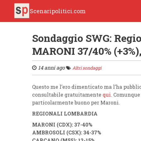
Scenaripolitici.com
Sondaggio SWG: Regi
MARONI 37/40% (+3%)
14 anni ago
Altri sondaggi
Questo me l’ero dimenticato ma l’ha pubblic
consultabile gratuitamente
qui
. Comunque 
particolarmente buono per Maroni.
REGIONALI LOMBARDIA
MARONI (CDX): 37-40%
AMBROSOLI (CSX): 34-37%
CARCANO (M5S): 12-15%