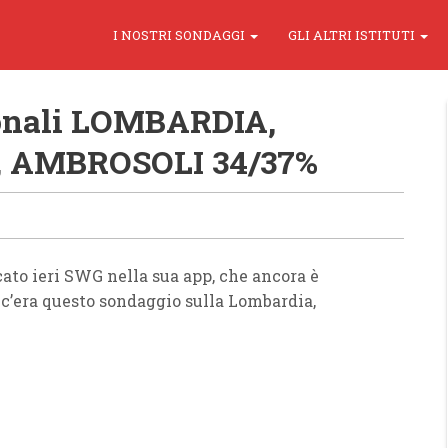
I NOSTRI SONDAGGI
GLI ALTRI ISTITUTI
onali LOMBARDIA,
, AMBROSOLI 34/37%
ato ieri SWG nella sua app, che ancora è
c’era questo sondaggio sulla Lombardia,