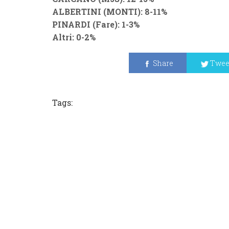
ALBERTINI (MONTI): 8-11%
PINARDI (Fare): 1-3%
Altri: 0-2%
Share
Twee
Tags: