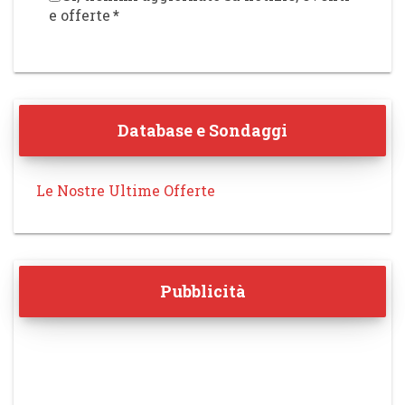
e offerte
*
Database e Sondaggi
Le Nostre Ultime Offerte
Pubblicità