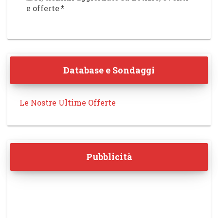
e offerte
*
Database e Sondaggi
Le Nostre Ultime Offerte
Pubblicità