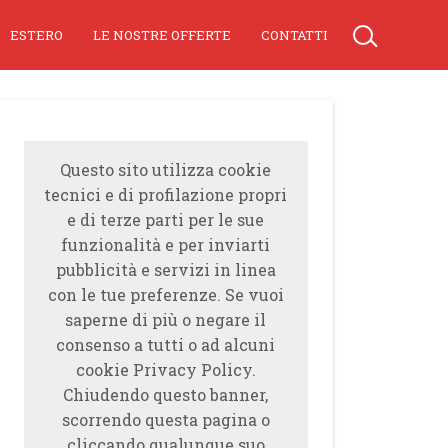
ESTERO
LE NOSTRE OFFERTE
CONTATTI
Questo sito utilizza cookie
tecnici e di profilazione propri
e di terze parti per le sue
funzionalità e per inviarti
pubblicità e servizi in linea
con le tue preferenze. Se vuoi
saperne di più o negare il
consenso a tutti o ad alcuni
cookie Privacy Policy.
Chiudendo questo banner,
scorrendo questa pagina o
cliccando qualunque suo