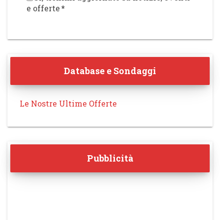
e offerte
*
Database e Sondaggi
Le Nostre Ultime Offerte
Pubblicità