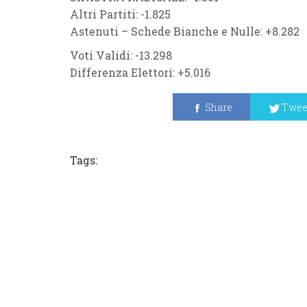
Altri Partiti: -1.825
Astenuti – Schede Bianche e Nulle: +8.282
Voti Validi: -13.298
Differenza Elettori: +5.016
Share
Twee
Tags: