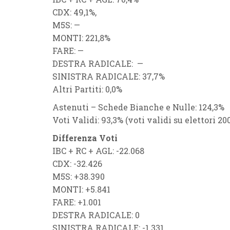
CDX: 49,1%,
M5S: —
MONTI: 221,8%
FARE: —
DESTRA RADICALE: —
SINISTRA RADICALE: 37,7%
Altri Partiti: 0,0%
Astenuti – Schede Bianche e Nulle: 124,3%
Voti Validi: 93,3% (voti validi su elettori 200
Differenza Voti
IBC + RC + AGL: -22.068
CDX: -32.426
M5S: +38.390
MONTI: +5.841
FARE: +1.001
DESTRA RADICALE: 0
SINISTRA RADICALE: -1.331