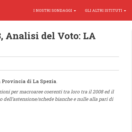
I NOSTRI SONDAGGI
GLI ALTRI ISTITUTI
, Analisi del Voto: LA
a
Provincia di La Spezia
.
izioni per macroaree coerenti tra loro tra il 2008 ed il
o dell’astensione/schede bianche e nulle alla pari di