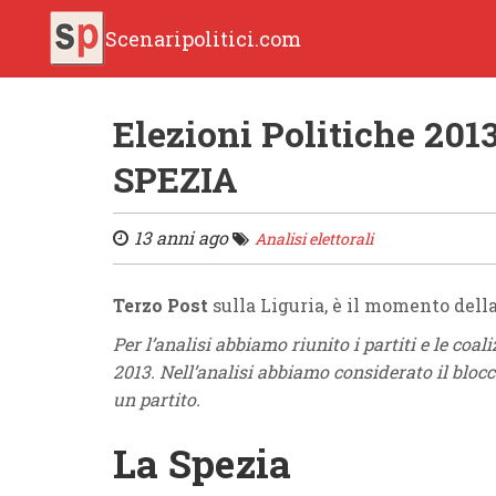
Scenaripolitici.com
Elezioni Politiche 2013
SPEZIA
13 anni ago
Analisi elettorali
Terzo Post
sulla Liguria, è il momento dell
Per l’analisi abbiamo riunito i partiti e le coal
2013. Nell’analisi abbiamo considerato il blocc
un partito.
La Spezia