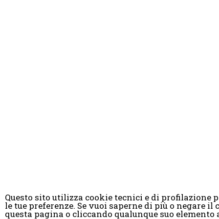
Questo sito utilizza cookie tecnici e di profilazione pr
le tue preferenze. Se vuoi saperne di più o negare 
© Copyright 
questa pagina o cliccando qualunque suo elemento a