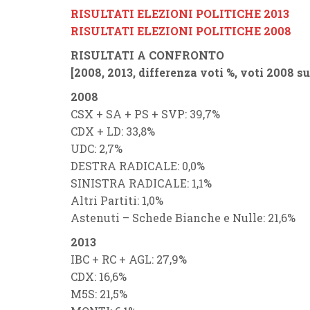
RISULTATI ELEZIONI POLITICHE 2013
RISULTATI ELEZIONI POLITICHE 2008
RISULTATI A CONFRONTO
[2008, 2013, differenza voti %, voti 2008 su
2008
CSX + SA + PS + SVP: 39,7%
CDX + LD: 33,8%
UDC: 2,7%
DESTRA RADICALE: 0,0%
SINISTRA RADICALE: 1,1%
Altri Partiti: 1,0%
Astenuti – Schede Bianche e Nulle: 21,6%
2013
IBC + RC + AGL: 27,9%
CDX: 16,6%
M5S: 21,5%