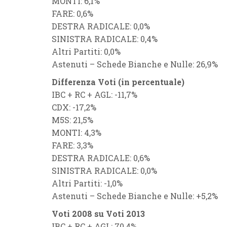
MONTI: 6,1%
FARE: 0,6%
DESTRA RADICALE: 0,0%
SINISTRA RADICALE: 0,4%
Altri Partiti: 0,0%
Astenuti – Schede Bianche e Nulle: 26,9%
Differenza Voti (in percentuale)
IBC + RC + AGL: -11,7%
CDX: -17,2%
M5S: 21,5%
MONTI: 4,3%
FARE: 3,3%
DESTRA RADICALE: 0,6%
SINISTRA RADICALE: 0,0%
Altri Partiti: -1,0%
Astenuti – Schede Bianche e Nulle: +5,2%
Voti 2008 su Voti 2013
IBC + RC + AGL: 70,4%