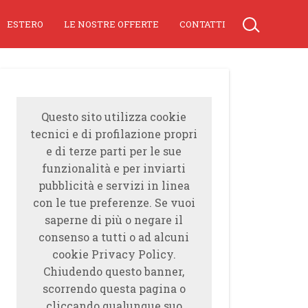
ESTERO
LE NOSTRE OFFERTE
CONTATTI
Questo sito utilizza cookie
tecnici e di profilazione propri
e di terze parti per le sue
funzionalità e per inviarti
pubblicità e servizi in linea
con le tue preferenze. Se vuoi
saperne di più o negare il
consenso a tutti o ad alcuni
cookie Privacy Policy.
Chiudendo questo banner,
scorrendo questa pagina o
cliccando qualunque suo