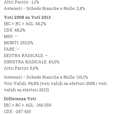
Altri Partiti: -1,1%
Astenuti – Schede Bianche e Nulle: 2,4%
Voti 2008 su Voti 2013
IBC + RC + AGL: 68,2%
CDX: 48,2%
M5S: —
MONTI: 253,5%
FARE: —
DESTRA RADICALE: —
SINISTRA RADICALE: 43,0%
Altri Partiti: 0,0%
Astenuti – Schede Bianche e Nulle: 110,1%
Voti Validi: 96,8% (voti validi su elettori 2008 / voti
validi su elettori 2013)
Differenza Voti
IBC + RC + AGL: -160.559
CDX: -247.410