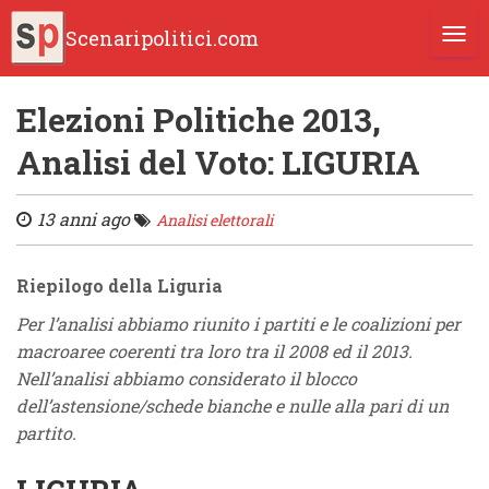
Scenaripolitici.com
TOGG
Elezioni Politiche 2013,
Analisi del Voto: LIGURIA
13 anni ago
Analisi elettorali
Riepilogo della Liguria
Per l’analisi abbiamo riunito i partiti e le coalizioni per
macroaree coerenti tra loro tra il 2008 ed il 2013.
Nell’analisi abbiamo considerato il blocco
dell’astensione/schede bianche e nulle alla pari di un
partito.