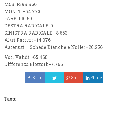
M5S: +299.966
MONTI: +54.773
FARE: +10.501
DESTRA RADICALE: 0
SINISTRA RADICALE: -8.663
Altri Partiti: +14.076
Astenuti – Schede Bianche e Nulle: +20.256
Voti Validi: -65.468
Differenza Elettori: -7.766
Share
Share
Share
Tweet
Tags: