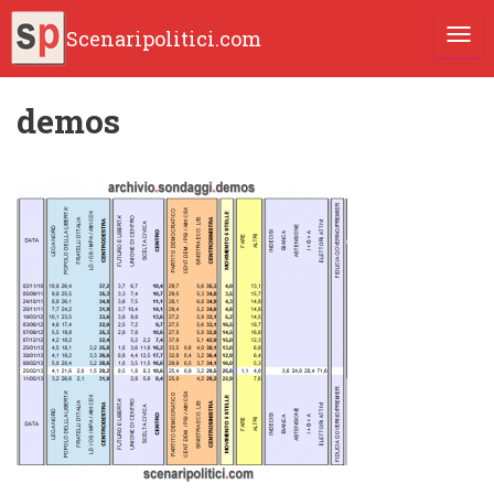
Scenaripolitici.com
TOGG
demos