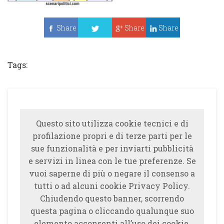
Share
Share
Share
Tweet
Tags:
Questo sito utilizza cookie tecnici e di
profilazione propri e di terze parti per le
sue funzionalità e per inviarti pubblicità
e servizi in linea con le tue preferenze. Se
vuoi saperne di più o negare il consenso a
tutti o ad alcuni cookie Privacy Policy.
Chiudendo questo banner, scorrendo
questa pagina o cliccando qualunque suo
elemento acconsenti all’uso dei cookie.