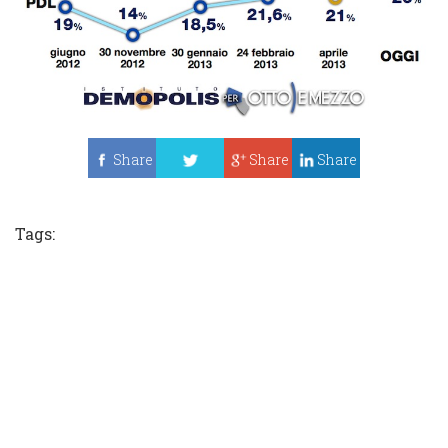
Share
Share
Share
Tweet
Tags: