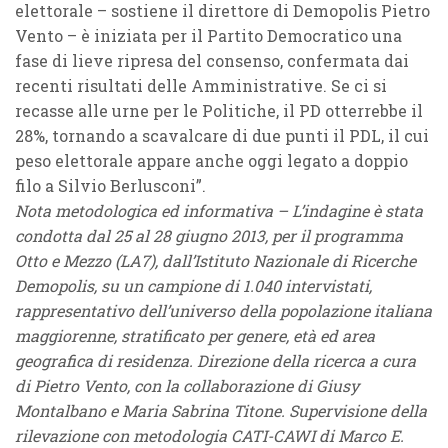
elettorale – sostiene il direttore di Demopolis Pietro
Vento – è iniziata per il Partito Democratico una
fase di lieve ripresa del consenso, confermata dai
recenti risultati delle Amministrative. Se ci si
recasse alle urne per le Politiche, il PD otterrebbe il
28%, tornando a scavalcare di due punti il PDL, il cui
peso elettorale appare anche oggi legato a doppio
filo a Silvio Berlusconi”.
Nota metodologica ed informativa – L’indagine è stata
condotta dal 25 al 28 giugno 2013, per il programma
Otto e Mezzo (LA7), dall’Istituto Nazionale di Ricerche
Demopolis, su un campione di 1.040 intervistati,
rappresentativo dell’universo della popolazione italiana
maggiorenne, stratificato per genere, età ed area
geografica di residenza. Direzione della ricerca a cura
di Pietro Vento, con la collaborazione di Giusy
Montalbano e Maria Sabrina Titone. Supervisione della
rilevazione con metodologia CATI-CAWI di Marco E.