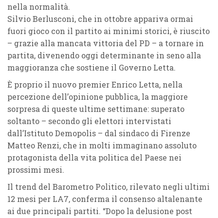
nella normalità.
Silvio Berlusconi, che in ottobre appariva ormai
fuori gioco con il partito ai minimi storici, è riuscito
– grazie alla mancata vittoria del PD – a tornare in
partita, divenendo oggi determinante in seno alla
maggioranza che sostiene il Governo Letta.
È proprio il nuovo premier Enrico Letta, nella
percezione dell’opinione pubblica, la maggiore
sorpresa di queste ultime settimane: superato
soltanto – secondo gli elettori intervistati
dall’Istituto Demopolis – dal sindaco di Firenze
Matteo Renzi, che in molti immaginano assoluto
protagonista della vita politica del Paese nei
prossimi mesi.
Il trend del Barometro Politico, rilevato negli ultimi
12 mesi per LA7, conferma il consenso altalenante
ai due principali partiti. “Dopo la delusione post