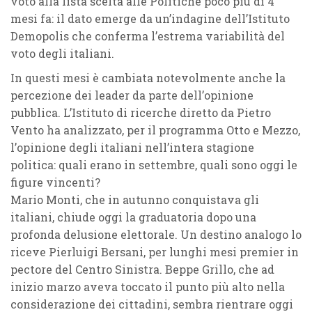
voto alla lista scelta alle Politiche poco più di 4
mesi fa: il dato emerge da un’indagine dell’Istituto
Demopolis che conferma l’estrema variabilità del
voto degli italiani.
In questi mesi è cambiata notevolmente anche la
percezione dei leader da parte dell’opinione
pubblica. L’Istituto di ricerche diretto da Pietro
Vento ha analizzato, per il programma Otto e Mezzo,
l’opinione degli italiani nell’intera stagione
politica: quali erano in settembre, quali sono oggi le
figure vincenti?
Mario Monti, che in autunno conquistava gli
italiani, chiude oggi la graduatoria dopo una
profonda delusione elettorale. Un destino analogo lo
riceve Pierluigi Bersani, per lunghi mesi premier in
pectore del Centro Sinistra. Beppe Grillo, che ad
inizio marzo aveva toccato il punto più alto nella
considerazione dei cittadini, sembra rientrare oggi