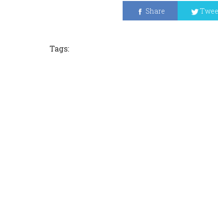
Share
Twee
Tags: