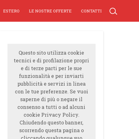
ESTERO
LE NOSTRE OFFERTE
CONTATTI
Questo sito utilizza cookie
tecnici e di profilazione propri
e di terze parti per le sue
funzionalità e per inviarti
pubblicità e servizi in linea
con le tue preferenze. Se vuoi
saperne di più o negare il
consenso a tutti o ad alcuni
cookie Privacy Policy.
Chiudendo questo banner,
scorrendo questa pagina o
cliccando qualunque suo