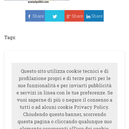
Share
Share
Share
Tweet
Tags:
Questo sito utilizza cookie tecnici e di
profilazione propri e di terze parti per le
sue funzionalità e per inviarti pubblicità
e servizi in linea con le tue preferenze. Se
vuoi saperne di più o negare il consenso a
tutti o ad alcuni cookie Privacy Policy.
Chiudendo questo banner, scorrendo
questa pagina o cliccando qualunque suo
elemento acconsenti all’uso dei cookie.