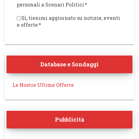
personali a Scenari Politici
*
Sì, tienimi aggiornato su notizie, eventi
e offerte
*
Database e Sondaggi
Le Nostre Ultime Offerte
Pubblicità