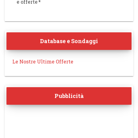
e offerte
*
Database e Sondaggi
Le Nostre Ultime Offerte
Pubblicità