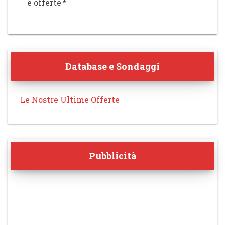
e offerte
*
Database e Sondaggi
Le Nostre Ultime Offerte
Pubblicità