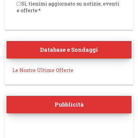
Sì, tienimi aggiornato su notizie, eventi
e offerte
*
Database e Sondaggi
Le Nostre Ultime Offerte
Pubblicità