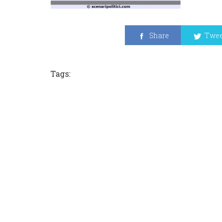
Share
Twee
Tags: