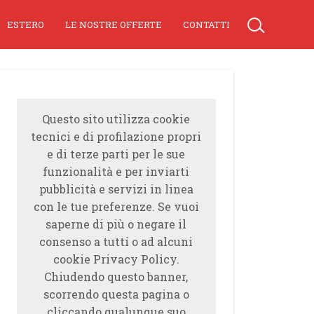
ESTERO
LE NOSTRE OFFERTE
CONTATTI
Questo sito utilizza cookie
tecnici e di profilazione propri
e di terze parti per le sue
funzionalità e per inviarti
pubblicità e servizi in linea
con le tue preferenze. Se vuoi
saperne di più o negare il
consenso a tutti o ad alcuni
cookie Privacy Policy.
Chiudendo questo banner,
scorrendo questa pagina o
cliccando qualunque suo