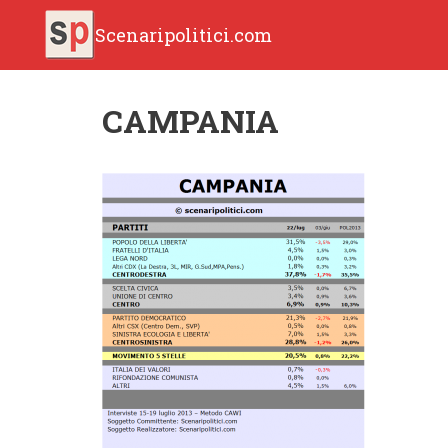
Scenaripolitici.com
CAMPANIA