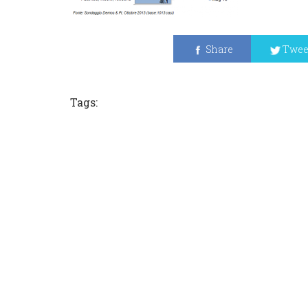
Share
Twee
Tags: