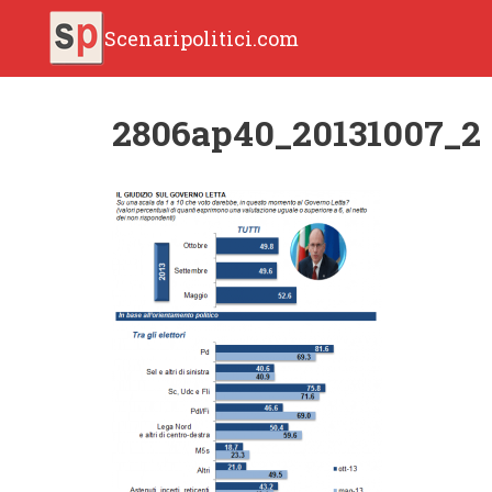
Scenaripolitici.com
2806ap40_20131007_2