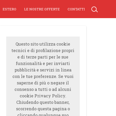
ESTERO
LE NOSTRE OFFERTE
CONTATTI
Questo sito utilizza cookie
tecnici e di profilazione propri
e di terze parti per le sue
funzionalità e per inviarti
pubblicità e servizi in linea
con le tue preferenze. Se vuoi
saperne di più o negare il
consenso a tutti o ad alcuni
cookie Privacy Policy.
Chiudendo questo banner,
scorrendo questa pagina o
cliccando qualunque suo