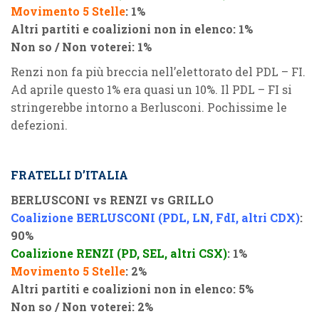
Movimento 5 Stelle
: 1%
Altri partiti e coalizioni non in elenco: 1%
Non so / Non voterei: 1%
Renzi non fa più breccia nell’elettorato del PDL – FI.
Ad aprile questo 1% era quasi un 10%. Il PDL – FI si
stringerebbe intorno a Berlusconi. Pochissime le
defezioni.
FRATELLI D’ITALIA
BERLUSCONI vs RENZI vs GRILLO
Coalizione BERLUSCONI (PDL, LN, FdI, altri CDX)
:
90%
Coalizione RENZI (PD, SEL, altri CSX)
: 1%
Movimento 5 Stelle
: 2%
Altri partiti e coalizioni non in elenco: 5%
Non so / Non voterei: 2%