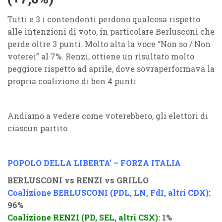
Tutti e 3 i contendenti perdono qualcosa rispetto
alle intenzioni di voto, in particolare Berlusconi che
perde oltre 3 punti. Molto alta la voce “Non so / Non
voterei” al 7%. Renzi, ottiene un risultato molto
peggiore rispetto ad aprile, dove sovraperformava la
propria coalizione di ben 4 punti.
Andiamo a vedere come voterebbero, gli elettori di
ciascun partito.
POPOLO DELLA LIBERTA’ – FORZA ITALIA
BERLUSCONI vs RENZI vs GRILLO
Coalizione BERLUSCONI (PDL, LN, FdI, altri CDX)
:
96%
Coalizione RENZI (PD, SEL, altri CSX)
: 1%