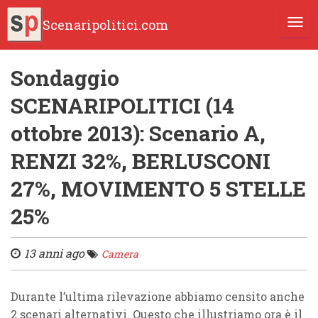
Scenaripolitici.com
TOGG
Sondaggio
SCENARIPOLITICI (14
ottobre 2013): Scenario A,
RENZI 32%, BERLUSCONI
27%, MOVIMENTO 5 STELLE
25%
13 anni ago
Camera
Durante l’ultima rilevazione abbiamo censito anche
2 scenari alternativi. Questo che illustriamo ora è il