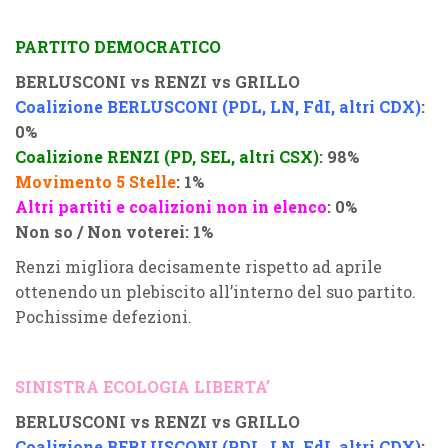
PARTITO DEMOCRATICO
BERLUSCONI vs RENZI vs GRILLO
Coalizione BERLUSCONI (PDL, LN, FdI, altri CDX)
:
0%
Coalizione RENZI (PD, SEL, altri CSX)
: 98%
Movimento 5 Stelle
: 1%
Altri partiti e coalizioni non in elenco
: 0%
Non so / Non voterei: 1%
Renzi migliora decisamente rispetto ad aprile
ottenendo un plebiscito all’interno del suo partito.
Pochissime defezioni.
SINISTRA ECOLOGIA LIBERTA’
BERLUSCONI vs RENZI vs GRILLO
Coalizione BERLUSCONI (PDL, LN, FdI, altri CDX)
: