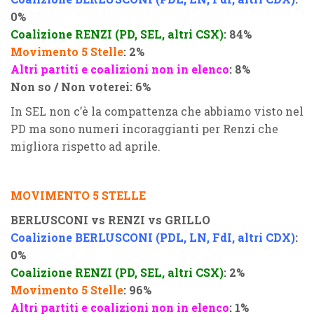
0%
Coalizione RENZI (PD, SEL, altri CSX)
: 84%
Movimento 5 Stelle
: 2%
Altri partiti e coalizioni non in elenco
: 8%
Non so / Non voterei: 6%
In SEL non c’è la compattenza che abbiamo visto nel
PD ma sono numeri incoraggianti per Renzi che
migliora rispetto ad aprile.
MOVIMENTO 5 STELLE
BERLUSCONI vs RENZI vs GRILLO
Coalizione BERLUSCONI (PDL, LN, FdI, altri CDX)
:
0%
Coalizione RENZI (PD, SEL, altri CSX)
: 2%
Movimento 5 Stelle
: 96%
Altri partiti e coalizioni non in elenco
: 1%