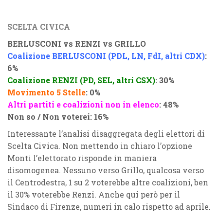
SCELTA CIVICA
BERLUSCONI vs RENZI vs GRILLO
Coalizione BERLUSCONI (PDL, LN, FdI, altri CDX)
:
6%
Coalizione RENZI (PD, SEL, altri CSX)
: 30%
Movimento 5 Stelle
: 0%
Altri partiti e coalizioni non in elenco
: 48%
Non so / Non voterei: 16%
Interessante l’analisi disaggregata degli elettori di
Scelta Civica. Non mettendo in chiaro l’opzione
Monti l’elettorato risponde in maniera
disomogenea. Nessuno verso Grillo, qualcosa verso
il Centrodestra, 1 su 2 voterebbe altre coalizioni, ben
il 30% voterebbe Renzi. Anche qui però per il
Sindaco di Firenze, numeri in calo rispetto ad aprile.