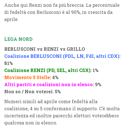
Anche qui Renzi non fa più breccia. La percentuale
di fedeltà con Berlusconi è al 90%, in crescita da
aprile.
LEGA NORD
BERLUSCONI vs RENZI vs GRILLO
Coalizione BERLUSCONI (PDL, LN, FdI, altri CDX)
:
81%
Coalizione RENZI (PD, SEL, altri CSX)
: 1%
Movimento 5 Stelle
: 4%
Altri partiti e coalizioni non in elenco
: 9%
Non so / Non voterei: 5%
Numeri simili ad aprile come fedeltà alla
coalizione, 4 su 5 confermano il supporto. C’è molta
incertezza ed inoltre parecchi elettori voterebbero
qualcosa non in elenco.