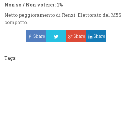
Non so / Non voterei: 1%
Netto peggioramento di Renzi. Elettorato del M5S
compatto.
Share
Share
Share
Tweet
Tags: