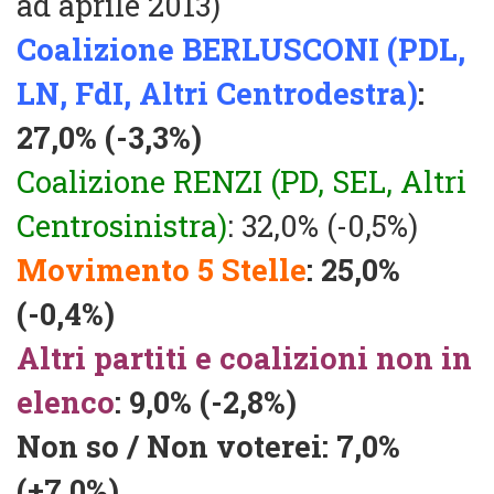
ad aprile 2013)
Coalizione BERLUSCONI (PDL,
LN, FdI, Altri Centrodestra)
:
27,0% (-3,3%)
Coalizione RENZI (PD, SEL, Altri
Centrosinistra)
: 32,0% (-0,5%)
Movimento 5 Stelle
: 25,0%
(-0,4%)
Altri partiti e coalizioni non in
elenco
: 9,0% (-2,8%)
Non so / Non voterei: 7,0%
(+7,0%)