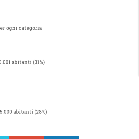
er ogni categoria
50.001 abitanti (31%)
i 5.000 abitanti (28%)