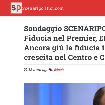
Scenaripolitici.com
Sondaggio SCENARIPOLI
Fiducia nel Premier, 
Ancora giù la fiducia tr
crescita nel Centro e 
13 anni ago
fiducia