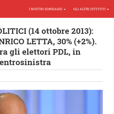
I NOSTRI SONDAGGI
GLI ALTRI ISTITUTI
TICI (14 ottobre 2013):
ENRICO LETTA, 30% (+2%).
a gli elettori PDL, in
Centrosinistra