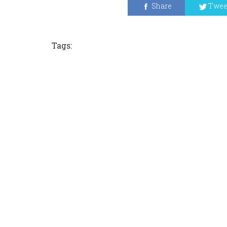
Share
Twee
Tags: