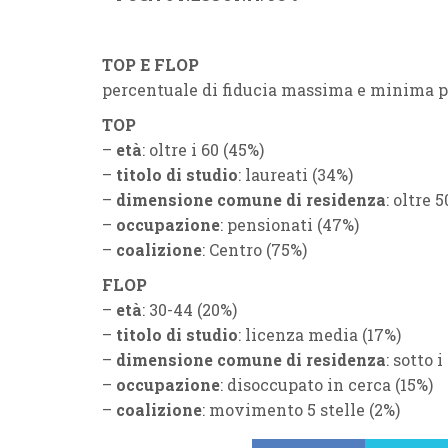
TOP E FLOP
percentuale di fiducia massima e minima p
TOP
–
età
: oltre i 60 (45%)
–
titolo di studio
: laureati (34%)
–
dimensione comune di residenza
: oltre 
–
occupazione
: pensionati (47%)
–
coalizione
: Centro (75%)
FLOP
–
età
: 30-44 (20%)
–
titolo di studio
: licenza media (17%)
–
dimensione comune di residenza
: sotto 
–
occupazione
: disoccupato in cerca (15%)
–
coalizione
: movimento 5 stelle (2%)