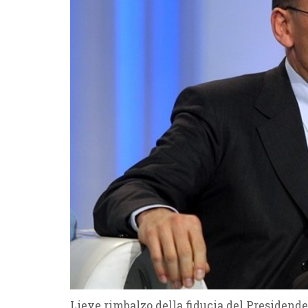
Lieve rimbalzo della fiducia del Presidende