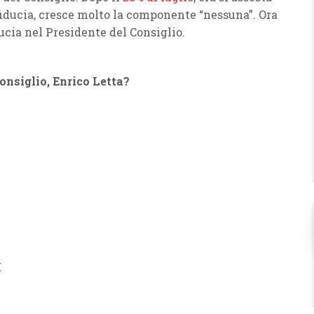
fiducia, cresce molto la componente “nessuna”. Ora
ucia nel Presidente del Consiglio.
onsiglio, Enrico Letta?
I