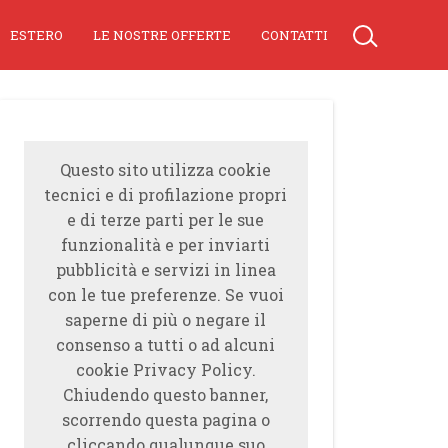
ESTERO
LE NOSTRE OFFERTE
CONTATTI
Questo sito utilizza cookie
tecnici e di profilazione propri
e di terze parti per le sue
funzionalità e per inviarti
pubblicità e servizi in linea
con le tue preferenze. Se vuoi
saperne di più o negare il
consenso a tutti o ad alcuni
cookie Privacy Policy.
Chiudendo questo banner,
scorrendo questa pagina o
cliccando qualunque suo