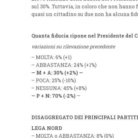
sul 30%. Tuttavia, in coloro che non hanno 
quasi un cittadino su due non ha alcuna fid
Quanta fiducia ripone nel Presidente del C
variazioni su rilevazione precedente
– MOLTA: 6% (+1)
– ABBASTANZA: 24% (+1%)
— M + A: 30% (+2%) —
– POCA: 25% (-10%)
– NESSUNA: 45% (+8%)
— P + N: 70% (-2%)
—
DISAGGREGATO DEI PRINCIPALI PARTIT
LEGA NORD
– MOLTA o ABBASTANZA: 8% (0%)