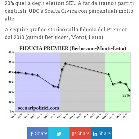
20% quella degli elettori SEL. A far da traino i partiti
centristi, UDC e Scelta Civica con percentuali molto
alte.
A seguire grafico storico sulla fiducia del Premier
dal 2010 (quindi Berluconi, Monti, Letta).
Share
Share
Share