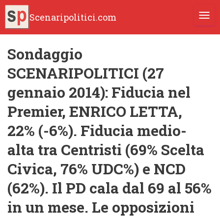
Scenaripolitici.com
TOGG
Sondaggio
SCENARIPOLITICI (27
gennaio 2014): Fiducia nel
Premier, ENRICO LETTA,
22% (-6%). Fiducia medio-
alta tra Centristi (69% Scelta
Civica, 76% UDC%) e NCD
(62%). Il PD cala dal 69 al 56%
in un mese. Le opposizioni