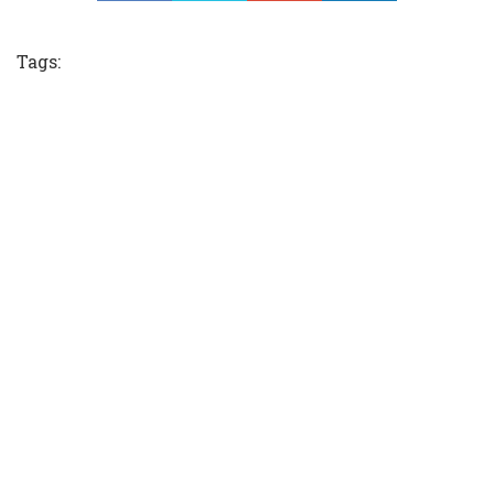
Tweet
Tags: