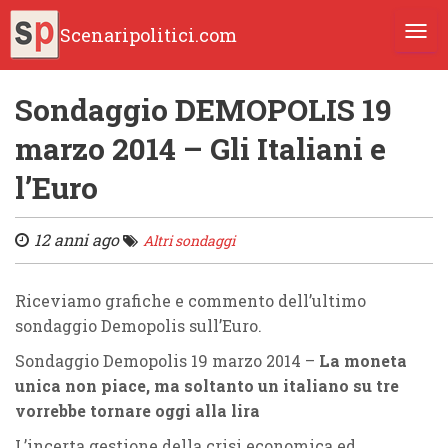
Scenaripolitici.com
TOGG
Sondaggio DEMOPOLIS 19
marzo 2014 – Gli Italiani e
l’Euro
12 anni ago
Altri sondaggi
Riceviamo grafiche e commento dell’ultimo
sondaggio Demopolis sull’Euro.
Sondaggio Demopolis 19 marzo 2014 –
La moneta
unica non piace, ma soltanto un italiano su tre
vorrebbe tornare oggi alla lira
L’incerta gestione della crisi economica ed