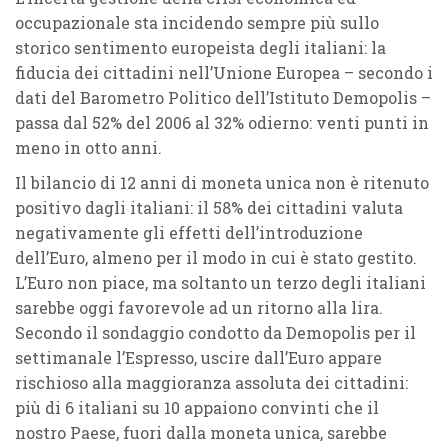
occupazionale sta incidendo sempre più sullo
storico sentimento europeista degli italiani: la
fiducia dei cittadini nell’Unione Europea – secondo i
dati del Barometro Politico dell’Istituto Demopolis –
passa dal 52% del 2006 al 32% odierno: venti punti in
meno in otto anni.
Il bilancio di 12 anni di moneta unica non è ritenuto
positivo dagli italiani: il 58% dei cittadini valuta
negativamente gli effetti dell’introduzione
dell’Euro, almeno per il modo in cui è stato gestito.
L’Euro non piace, ma soltanto un terzo degli italiani
sarebbe oggi favorevole ad un ritorno alla lira.
Secondo il sondaggio condotto da Demopolis per il
settimanale l’Espresso, uscire dall’Euro appare
rischioso alla maggioranza assoluta dei cittadini:
più di 6 italiani su 10 appaiono convinti che il
nostro Paese, fuori dalla moneta unica, sarebbe