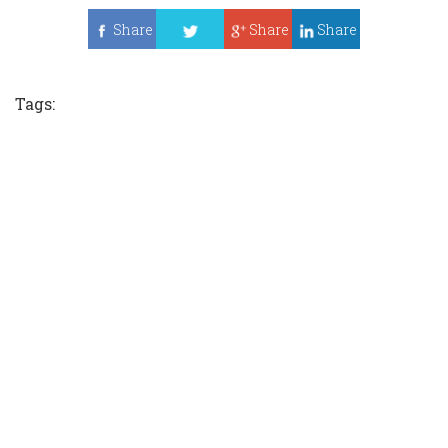
Share
Share
Share
Tweet
Tags: