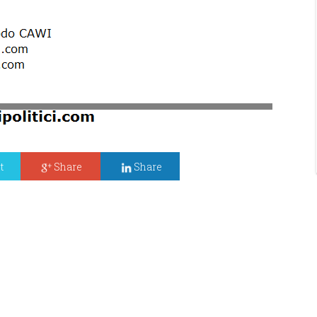
t
Share
Share