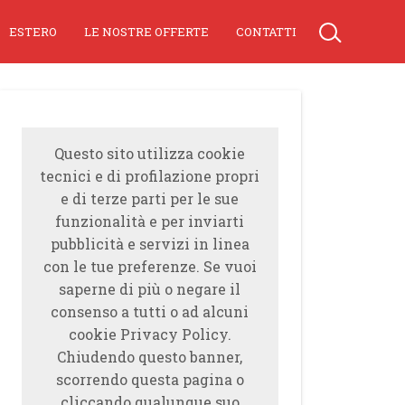
ESTERO
LE NOSTRE OFFERTE
CONTATTI
Questo sito utilizza cookie
tecnici e di profilazione propri
e di terze parti per le sue
funzionalità e per inviarti
pubblicità e servizi in linea
con le tue preferenze. Se vuoi
saperne di più o negare il
consenso a tutti o ad alcuni
cookie Privacy Policy.
Chiudendo questo banner,
scorrendo questa pagina o
cliccando qualunque suo