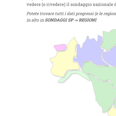
vedere (o rivedere) il sondaggio nazionale 
Potete trovare tutti i dati pregressi (e le reg
in alto in
SONDAGGI SP -> REGIONI