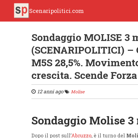
Scenaripolitici.com
Sondaggio MOLISE 3 
(SCENARIPOLITICI) – 
M5S 28,5%. Movimento 
crescita. Scende Forza 
12 anni ago
Molise
Sondaggio Molise 3
Dopo il post sull’
Abruzzo
, è il turno del
Moli