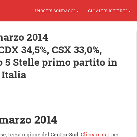
I NOSTRI SONDAGGI
GLI ALTRI ISTITUTI
marzo 2014
CDX 34,5%, CSX 33,0%,
5 Stelle primo partito in
Italia
 marzo 2014
se
, terza regione del
Centro-Sud
.
Cliccare qui
per