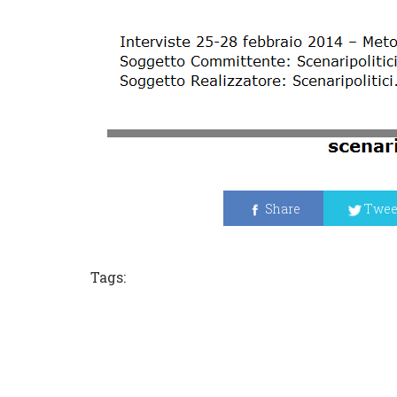
Share
Twee
Tags: