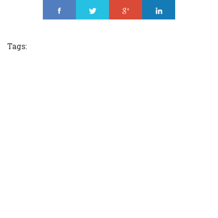
Share
Tweet
Share
Share
Tags: