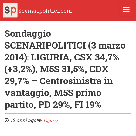
Scenaripolitici.com
TOGG
Sondaggio
SCENARIPOLITICI (3 marzo
2014): LIGURIA, CSX 34,7%
(+3,2%), M5S 31,5%, CDX
29,7% – Centrosinistra in
vantaggio, M5S primo
partito, PD 29%, FI 19%
12 anni ago
Liguria