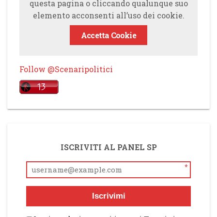
questa pagina o cliccando qualunque suo
elemento acconsenti all’uso dei cookie.
Accetta Cookie
Follow @Scenaripolitici
ISCRIVITI AL PANEL SP
*
Iscrivimi