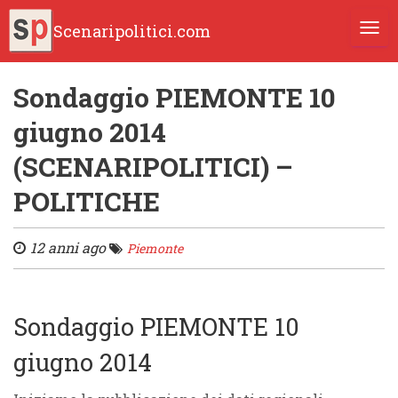
Scenaripolitici.com
TOGG
Sondaggio PIEMONTE 10
giugno 2014
(SCENARIPOLITICI) –
POLITICHE
12 anni ago
Piemonte
Sondaggio PIEMONTE 10
giugno 2014