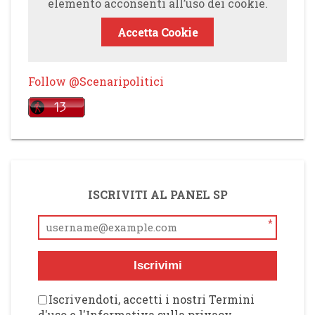
elemento acconsenti all’uso dei cookie.
Accetta Cookie
Follow @Scenaripolitici
ISCRIVITI AL PANEL SP
*
Iscrivimi
Iscrivendoti, accetti i nostri Termini
d'uso e l'Informativa sulla privacy,