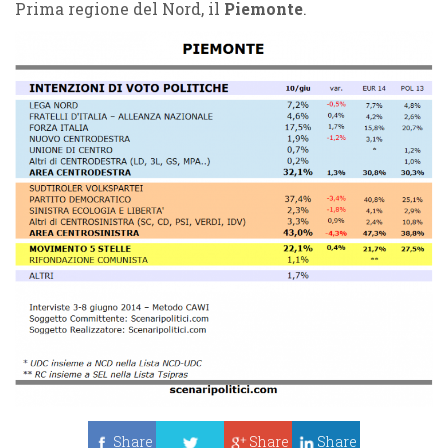
Prima regione del Nord, il
Piemonte
.
Share
Share
Share