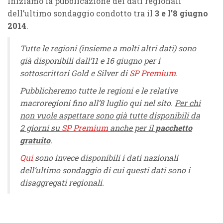
Iniziamo la pubblicazione dei dati regionali
dell’ultimo sondaggio condotto tra il
3 e l’8 giugno
2014
.
Tutte le regioni (insieme a molti altri dati) sono
già disponibili dall’11 e 16 giugno per i
sottoscrittori Gold e Silver di
SP Premium
.
Pubblicheremo tutte le regioni e le relative
macroregioni fino all’8 luglio qui nel sito.
Per chi
non vuole aspettare sono già tutte disponibili da
2 giorni su
SP Premium
anche per il
pacchetto
gratuito
.
Qui
sono invece disponibili i dati nazionali
dell’ultimo sondaggio di cui questi dati sono i
disaggregati regionali.