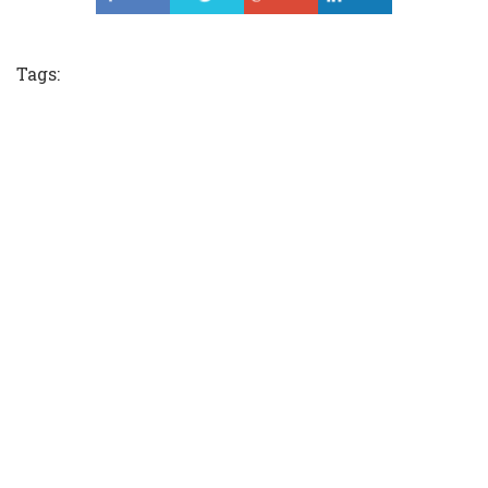
Tweet
Tags: