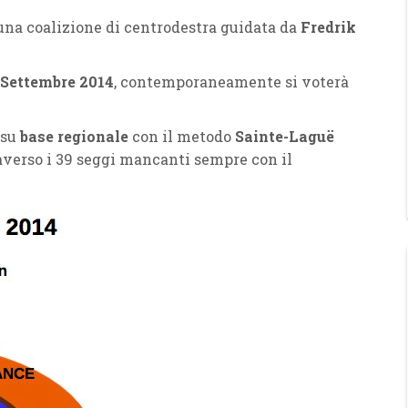
una coalizione di centrodestra guidata da
Fredrik
 Settembre 2014
, contemporaneamente si voterà
 su
base regionale
con il metodo
Sainte-Laguë
averso i 39 seggi mancanti sempre con il