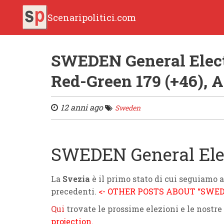
Scenaripolitici.com
SWEDEN General Electio
Red-Green 179 (+46), A
12 anni ago
Sweden
SWEDEN General Elect
La
Svezia
è il primo stato di cui seguiamo 
precedenti.
<- OTHER POSTS ABOUT “SWE
Qui
trovate le prossime elezioni e le nostre
projection.