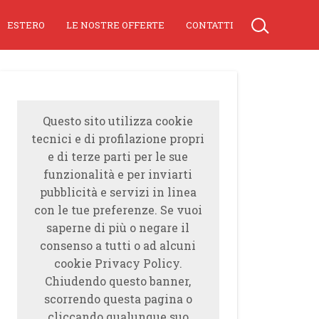
ESTERO
LE NOSTRE OFFERTE
CONTATTI
Questo sito utilizza cookie
tecnici e di profilazione propri
e di terze parti per le sue
funzionalità e per inviarti
pubblicità e servizi in linea
con le tue preferenze. Se vuoi
saperne di più o negare il
consenso a tutti o ad alcuni
cookie Privacy Policy.
Chiudendo questo banner,
scorrendo questa pagina o
cliccando qualunque suo