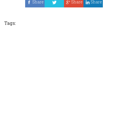
Share
Share
Share
Tweet
Tags: