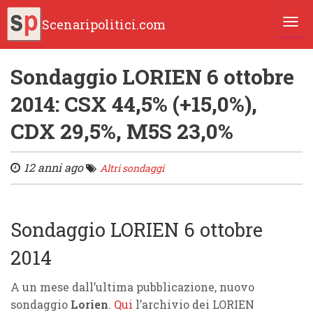
Scenaripolitici.com
TOGG
Sondaggio LORIEN 6 ottobre
2014: CSX 44,5% (+15,0%),
CDX 29,5%, M5S 23,0%
12 anni ago
Altri sondaggi
Sondaggio LORIEN 6 ottobre
2014
A un mese dall’ultima pubblicazione, nuovo
sondaggio
Lorien
.
Qui
l’archivio dei LORIEN