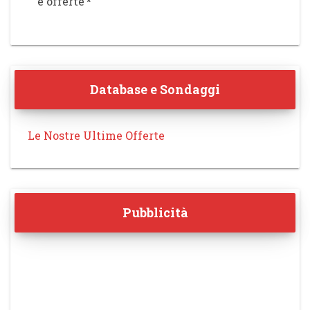
e offerte
*
Database e Sondaggi
Le Nostre Ultime Offerte
Pubblicità