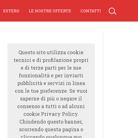
ESTERO
LE NOSTRE OFFERTE
CONTATTI
Questo sito utilizza cookie
tecnici e di profilazione propri
e di terze parti per le sue
funzionalità e per inviarti
pubblicità e servizi in linea
con le tue preferenze. Se vuoi
saperne di più o negare il
consenso a tutti o ad alcuni
cookie Privacy Policy.
Chiudendo questo banner,
scorrendo questa pagina o
cliccando qualunque suo