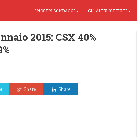
I NOSTRI SONDAGGI
GLI ALTRI ISTITUTI
nnaio 2015: CSX 40%
9%
t
Share
Share