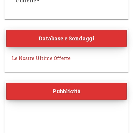
e offerte
*
Database e Sondaggi
Le Nostre Ultime Offerte
Pubblicità