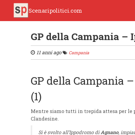
Scenaripolitici.com
GP della Campania – 
11 anni ago
Campania
GP della Campania 
(1)
Mentre siamo tutti in trepida attesa per le
Clandesine.
Si è svolto all’Ippodromo di
Agnano
, impi