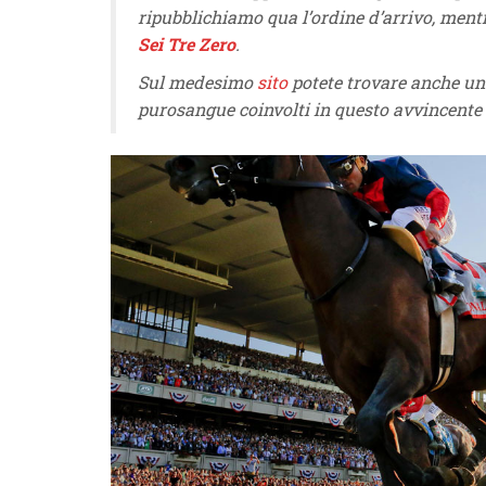
ripubblichiamo qua l’ordine d’arrivo, mentr
Sei Tre Zero
.
Sul medesimo
sito
potete trovare anche una
purosangue coinvolti in questo avvincente