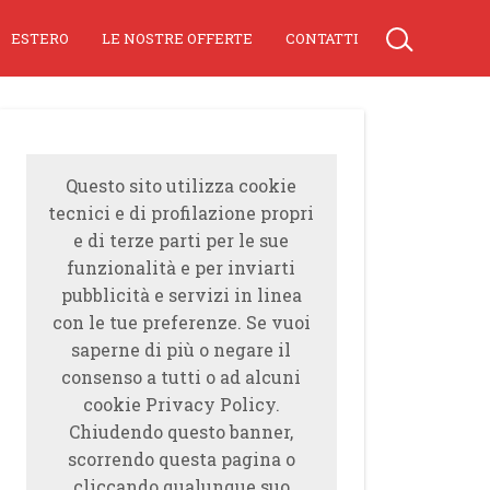
ESTERO
LE NOSTRE OFFERTE
CONTATTI
Questo sito utilizza cookie
tecnici e di profilazione propri
e di terze parti per le sue
funzionalità e per inviarti
pubblicità e servizi in linea
con le tue preferenze. Se vuoi
saperne di più o negare il
consenso a tutti o ad alcuni
cookie Privacy Policy.
Chiudendo questo banner,
scorrendo questa pagina o
cliccando qualunque suo