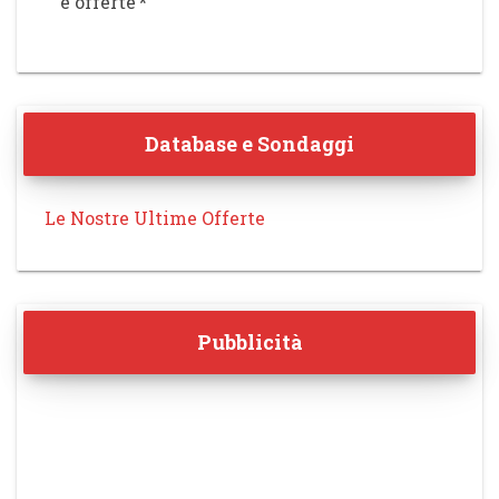
e offerte
*
Database e Sondaggi
Le Nostre Ultime Offerte
Pubblicità