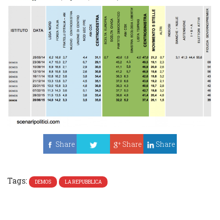
Share
Share
Share
Tweet
Tags:
DEMOS
LA REPUBBLICA